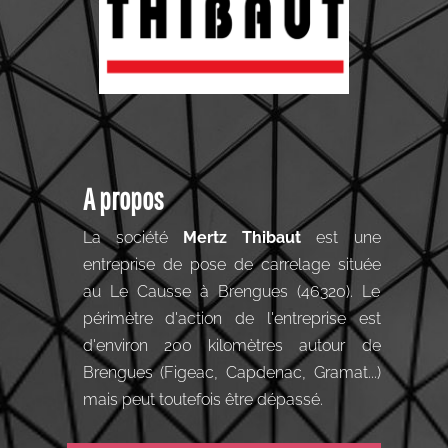
A propos
La société
Mertz Thibaut
est une
entreprise de pose de carrelage située
au Le Causse à Brengues (46320). Le
périmètre d'action de l'entreprise est
d'environ 200 kilomètres autour de
Brengues (Figeac, Capdenac, Gramat...)
mais peut toutefois être dépassé.