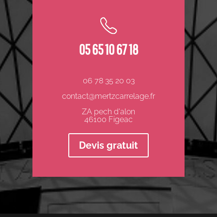
05 65 10 67 18
06 78 35 20 03
contact@mertzcarrelage.fr
ZA pech d'alon
46100 Figeac
Devis gratuit