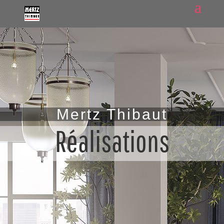
Mertz Thibaut
Réalisations