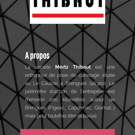
A propos
La société
Mertz Thibaut
est une
entreprise de pose de carrelage située
au Le Causse à Brengues (46320). Le
périmètre d'action de l'entreprise est
d'environ 200 kilomètres autour de
Brengues (Figeac, Capdenac, Gramat...)
mais peut toutefois être dépassé.