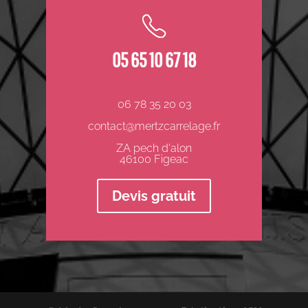
05 65 10 67 18
06 78 35 20 03
contact@mertzcarrelage.fr
ZA pech d'alon
46100 Figeac
Devis gratuit