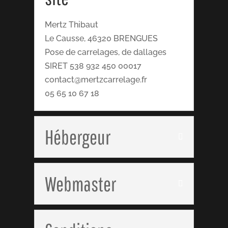
Mertz Thibaut
Le Causse, 46320 BRENGUES
Pose de carrelages, de dallages
SIRET 538 932 450 00017
contact@mertzcarrelage.fr
05 65 10 67 18
Hébergeur
Webmaster